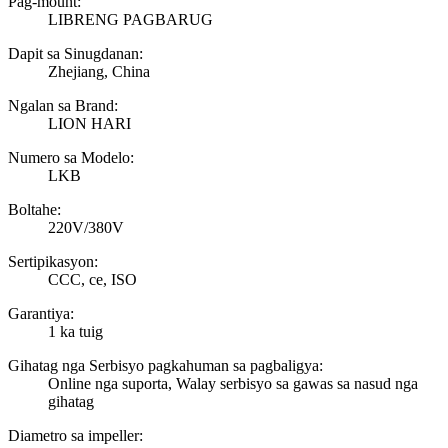
Pag-mount:
LIBRENG PAGBARUG
Dapit sa Sinugdanan:
Zhejiang, China
Ngalan sa Brand:
LION HARI
Numero sa Modelo:
LKB
Boltahe:
220V/380V
Sertipikasyon:
CCC, ce, ISO
Garantiya:
1 ka tuig
Gihatag nga Serbisyo pagkahuman sa pagbaligya:
Online nga suporta, Walay serbisyo sa gawas sa nasud nga
gihatag
Diametro sa impeller: