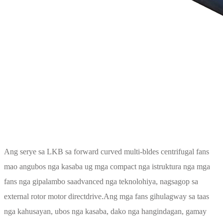
Ang serye sa LKB sa forward curved multi-bldes centrifugal fans
mao ang
ubos nga kasaba ug mga compact nga istruktura nga mga
fans nga gipalambo sa
advanced nga teknolohiya, nagsagop sa
external rotor motor directdrive.
Ang mga fans gihulagway sa taas
nga kahusayan, ubos nga kasaba, dako nga hangin
dagan, gamay