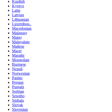
Kurdish
Kyrgyz
Latin
Latvian
Lithuanian
Luxembou..
Macedonian
Malagasy
Malay
Malayalam
Maltese
Maori
Marathi
Mongolian
Burmese
Nepali
Norwegian
Pashto
Persian
Punjabi
Serbian
Sesotho
Sinhala
Slovak
Slovenian