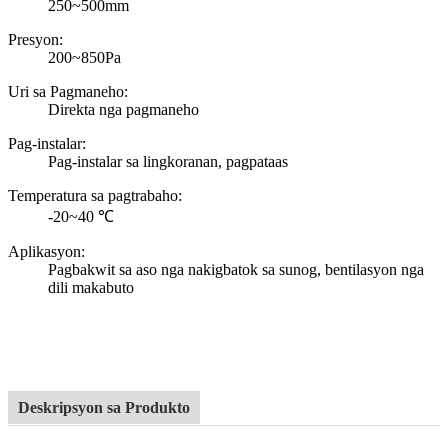
250~500mm
Presyon:
200~850Pa
Uri sa Pagmaneho:
Direkta nga pagmaneho
Pag-instalar:
Pag-instalar sa lingkoranan, pagpataas
Temperatura sa pagtrabaho:
-20~40 ℃
Aplikasyon:
Pagbakwit sa aso nga nakigbatok sa sunog, bentilasyon nga
dili makabuto
Deskripsyon sa Produkto