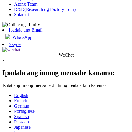
Atong Team
R&D(Research ug Factory Tour)
Salamat
Ipadala ang Email
WhatsApp
Skype
WeChat
x
Ipadala ang imong mensahe kanamo:
Isulat ang imong mensahe dinhi ug ipadala kini kanamo
English
French
German
Portuguese
Spanish
Russian
Japanese