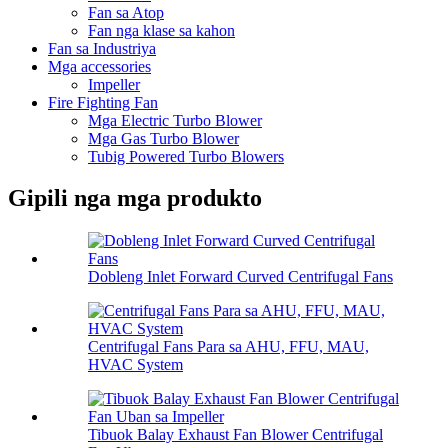
Fan sa Atop
Fan nga klase sa kahon
Fan sa Industriya
Mga accessories
Impeller
Fire Fighting Fan
Mga Electric Turbo Blower
Mga Gas Turbo Blower
Tubig Powered Turbo Blowers
Gipili nga mga produkto
Dobleng Inlet Forward Curved Centrifugal Fans
Centrifugal Fans Para sa AHU, FFU, MAU,
HVAC System
Tibuok Balay Exhaust Fan Blower Centrifugal