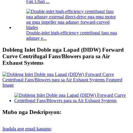
Fan Uban ...
Double-inlet high-efficiency centrifugal fans nga
adunay e...
Dobleng Inlet Doble nga Lapad (DIDW) Forward
Curve Centrifugal Fans/Blowers para sa Air
Exhaust Systems
Mubo nga Deskripsyon:
Ipadala ang email kanamo