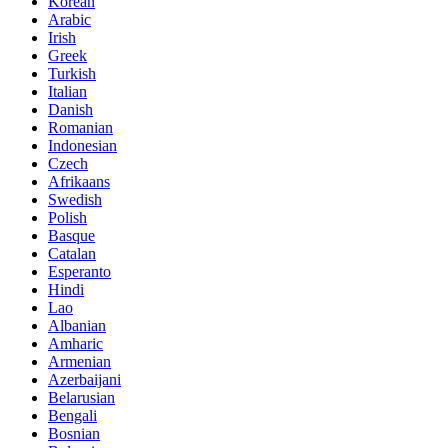
Korean
Arabic
Irish
Greek
Turkish
Italian
Danish
Romanian
Indonesian
Czech
Afrikaans
Swedish
Polish
Basque
Catalan
Esperanto
Hindi
Lao
Albanian
Amharic
Armenian
Azerbaijani
Belarusian
Bengali
Bosnian