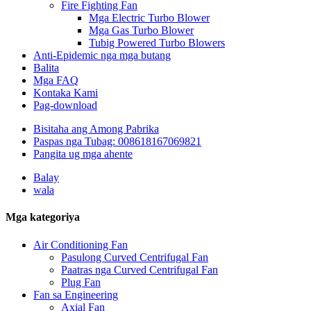
Fire Fighting Fan
Mga Electric Turbo Blower
Mga Gas Turbo Blower
Tubig Powered Turbo Blowers
Anti-Epidemic nga mga butang
Balita
Mga FAQ
Kontaka Kami
Pag-download
Bisitaha ang Among Pabrika
Paspas nga Tubag: 008618167069821
Pangita ug mga ahente
Balay
wala
Mga kategoriya
Air Conditioning Fan
Pasulong Curved Centrifugal Fan
Paatras nga Curved Centrifugal Fan
Plug Fan
Fan sa Engineering
Axial Fan