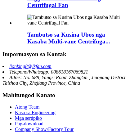
Centrifugal Fan
Tambutso sa Kusina Ubos nga
Kasaba Multi-vane Centrifuga...
Impormasyon sa Kontak
lionking8@lkfan.com
Telepono/Whatsapp: 008618167069821
Adres: No. 688, Yangsi Road, Zhang'an , Jiaojiang District,
Taizhou City, Zhejiang Province, China
Mahitungod Kanato
Atong Team
Kaso sa Engineering
Mga sertipiko
Pag-download
Company Show/Factory Tour