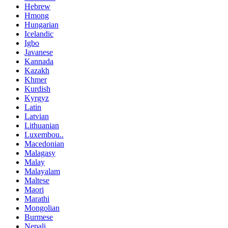
Hebrew
Hmong
Hungarian
Icelandic
Igbo
Javanese
Kannada
Kazakh
Khmer
Kurdish
Kyrgyz
Latin
Latvian
Lithuanian
Luxembou..
Macedonian
Malagasy
Malay
Malayalam
Maltese
Maori
Marathi
Mongolian
Burmese
Nepali