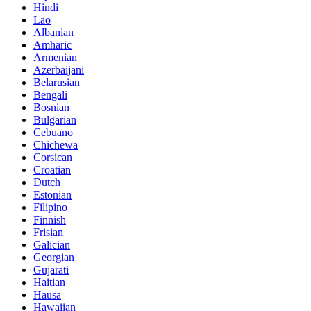
Hindi
Lao
Albanian
Amharic
Armenian
Azerbaijani
Belarusian
Bengali
Bosnian
Bulgarian
Cebuano
Chichewa
Corsican
Croatian
Dutch
Estonian
Filipino
Finnish
Frisian
Galician
Georgian
Gujarati
Haitian
Hausa
Hawaiian