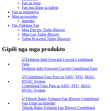
Fan sa Atop
Fan nga klase sa kahon
Fan sa Industriya
Mga accessories
Impeller
Fire Fighting Fan
Mga Electric Turbo Blower
Mga Gas Turbo Blower
Tubig Powered Turbo Blowers
Gipili nga mga produkto
Dobleng Inlet Forward Curved Centrifugal Fans
Centrifugal Fans Para sa AHU, FFU, MAU,
HVAC System
Tibuok Balay Exhaust Fan Blower Centrifugal