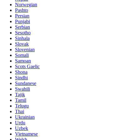
Norwegian
Pashto
Persian
Punjabi
Serbian
Sesotho
Sinhala
Slovak
Slovenian
Somali
Samoan
Scots Gaelic
Shona
Sindhi
Sundanese
Swahili
Tajik
Tamil
Telugu
Thai
Ukrainian
Urdu
Uzbek
Vietnamese
Welsh