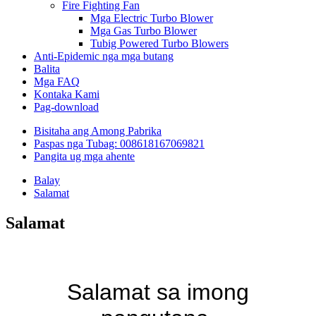
Fire Fighting Fan
Mga Electric Turbo Blower
Mga Gas Turbo Blower
Tubig Powered Turbo Blowers
Anti-Epidemic nga mga butang
Balita
Mga FAQ
Kontaka Kami
Pag-download
Bisitaha ang Among Pabrika
Paspas nga Tubag: 008618167069821
Pangita ug mga ahente
Balay
Salamat
Salamat
Salamat sa imong