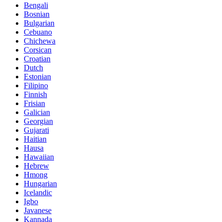
Bengali
Bosnian
Bulgarian
Cebuano
Chichewa
Corsican
Croatian
Dutch
Estonian
Filipino
Finnish
Frisian
Galician
Georgian
Gujarati
Haitian
Hausa
Hawaiian
Hebrew
Hmong
Hungarian
Icelandic
Igbo
Javanese
Kannada