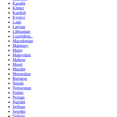
Kazakh
Khmer
Kurdish
Kyrgyz
Latin
Latvian
Lithuanian
Luxembou..
Macedonian
Malagasy
Malay
Malayalam
Maltese
Maori
Marathi
Mongolian
Burmese
Nepali
Norwegian
Pashto
Persian
Punjabi
Serbian
Sesotho
Sinhala