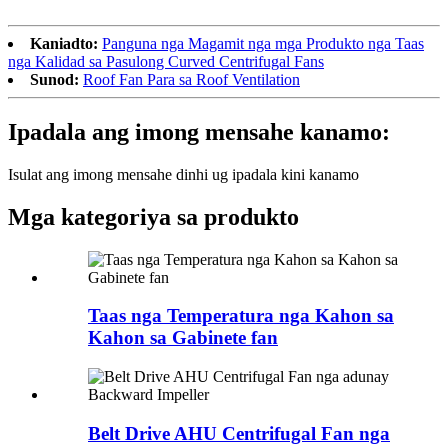
Kaniadto:
Panguna nga Magamit nga mga Produkto nga Taas
nga Kalidad sa Pasulong Curved Centrifugal Fans
Sunod:
Roof Fan Para sa Roof Ventilation
Ipadala ang imong mensahe kanamo:
Isulat ang imong mensahe dinhi ug ipadala kini kanamo
Mga kategoriya sa produkto
Taas nga Temperatura nga Kahon sa
Kahon sa Gabinete fan
Belt Drive AHU Centrifugal Fan nga