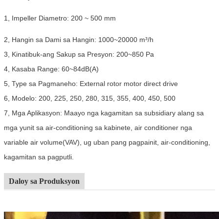
1, Impeller Diametro: 200 ~ 500 mm
2, Hangin sa Dami sa Hangin: 1000~20000 m³/h
3, Kinatibuk-ang Sakup sa Presyon: 200~850 Pa
4, Kasaba Range: 60~84dB(A)
5, Type sa Pagmaneho: External rotor motor direct drive
6, Modelo: 200, 225, 250, 280, 315, 355, 400, 450, 500
7, Mga Aplikasyon: Maayo nga kagamitan sa subsidiary alang sa
mga yunit sa air-conditioning sa kabinete, air conditioner nga
variable air volume(VAV), ug uban pang pagpainit, air-conditioning,
kagamitan sa pagputli.
Daloy sa Produksyon