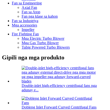
Fan sa Engineering
Axial Fan
Fan sa Atop
Fan nga klase sa kahon
Fan sa Industriya
Mga accessories
Impeller
Fire Fighting Fan
Mga Electric Turbo Blower
Mga Gas Turbo Blower
Tubig Powered Turbo Blowers
Gipili nga mga produkto
Double-inlet high-efficiency centrifugal fans nga
adunay e...
Dobleng Inlet Forward Curved Centrifugal Fans