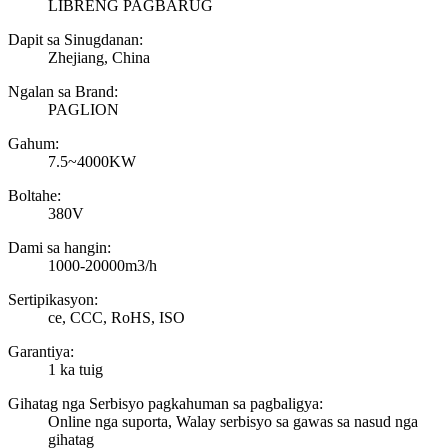
LIBRENG PAGBARUG
Dapit sa Sinugdanan:
Zhejiang, China
Ngalan sa Brand:
PAGLION
Gahum:
7.5~4000KW
Boltahe:
380V
Dami sa hangin:
1000-20000m3/h
Sertipikasyon:
ce, CCC, RoHS, ISO
Garantiya:
1 ka tuig
Gihatag nga Serbisyo pagkahuman sa pagbaligya:
Online nga suporta, Walay serbisyo sa gawas sa nasud nga
gihatag