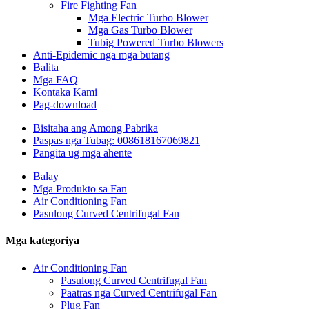
Fire Fighting Fan
Mga Electric Turbo Blower
Mga Gas Turbo Blower
Tubig Powered Turbo Blowers
Anti-Epidemic nga mga butang
Balita
Mga FAQ
Kontaka Kami
Pag-download
Bisitaha ang Among Pabrika
Paspas nga Tubag: 008618167069821
Pangita ug mga ahente
Balay
Mga Produkto sa Fan
Air Conditioning Fan
Pasulong Curved Centrifugal Fan
Mga kategoriya
Air Conditioning Fan
Pasulong Curved Centrifugal Fan
Paatras nga Curved Centrifugal Fan
Plug Fan