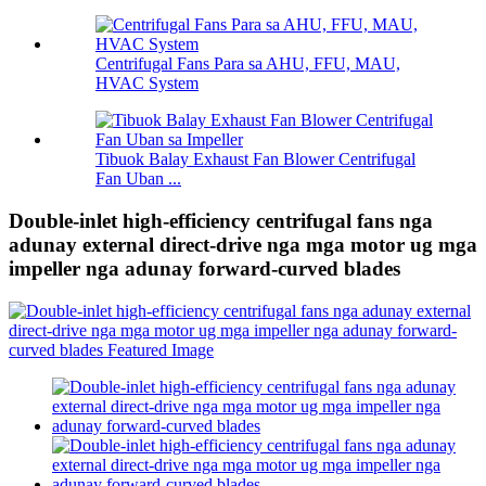
Centrifugal Fans Para sa AHU, FFU, MAU,
HVAC System
Tibuok Balay Exhaust Fan Blower Centrifugal
Fan Uban ...
Double-inlet high-efficiency centrifugal fans nga
adunay external direct-drive nga mga motor ug mga
impeller nga adunay forward-curved blades