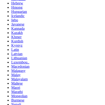
Hebrew
Hmong
Hungarian
Icelandic
Igbo
Javanese
Kannada
Kazakh
Khmer
Kurdish
Kyrgyz
Latin
Latvian
Lithuanian
Luxembou..
Macedonian
Malagasy
Malay
Malayalam
Maltese
Maori
Marathi
Mongolian
Burmese
Nepali