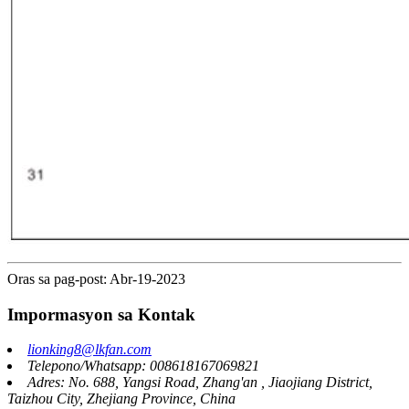
Oras sa pag-post: Abr-19-2023
Impormasyon sa Kontak
lionking8@lkfan.com
Telepono/Whatsapp: 008618167069821
Adres: No. 688, Yangsi Road, Zhang'an , Jiaojiang District,
Taizhou City, Zhejiang Province, China