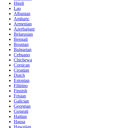
Hindi
Lao
Albanian
Amharic
Armenian
Azerbaijani
Belarusian
Bengali
Bosnian
Bulgarian
Cebuano
Chichewa
Corsican
Croatian
Dutch
Estonian
Filipino
Finnish
Frisian
Galician
Georgian
Gujarati
Haitian
Hausa
Hawaiian