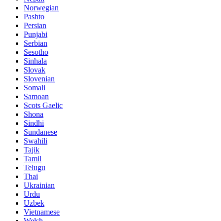
Norwegian
Pashto
Persian
Punjabi
Serbian
Sesotho
Sinhala
Slovak
Slovenian
Somali
Samoan
Scots Gaelic
Shona
Sindhi
Sundanese
Swahili
Tajik
Tamil
Telugu
Thai
Ukrainian
Urdu
Uzbek
Vietnamese
Welsh